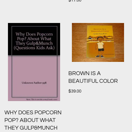
$
17.00
BROWN IS A
BEAUTIFUL COLOR
$
39.00
WHY DOES POPCORN
POP? ABOUT WHAT
THEY GULP&MUNCH