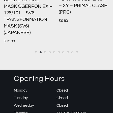
– XY – PRIMAL CLASH
MASK OGERPON EX –
(PRC)
128/101 – SV6:
TRANSFORMATION
$
0.60
MASK (SV6)
(JAPANESE)
$
12.00
Opening Hours
Monday
Closed
Tuesday
Closed
Wednesday
Closed