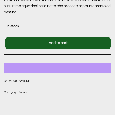
sue ultime equazioni nella notte che precede l’appuntamento col
destino.
1 in stock
Add to cart
SKU:
B001NWCRN2
Category:
Books