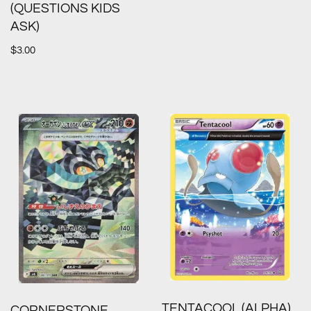
(QUESTIONS KIDS
ASK)
$
3.00
TENTACOOL (ALPHA)
CORNERSTONE